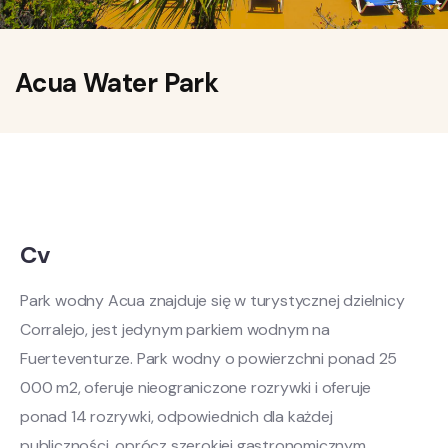
Acua Water Park
Cv
Park wodny Acua znajduje się w turystycznej dzielnicy
Corralejo, jest jedynym parkiem wodnym na
Fuerteventurze. Park wodny o powierzchni ponad 25
000 m2, oferuje nieograniczone rozrywki i oferuje
ponad 14 rozrywki, odpowiednich dla każdej
publiczności, oprócz szerokiej gastronomicznym