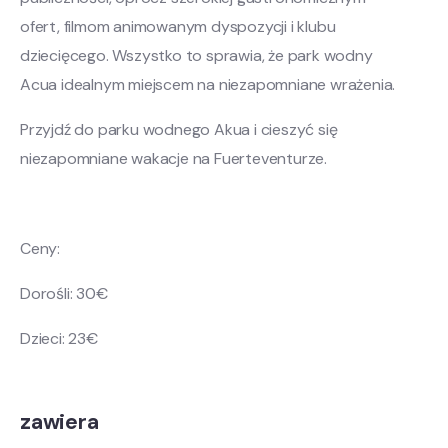
ofert, filmom animowanym dyspozycji i klubu
dziecięcego. Wszystko to sprawia, że park wodny
Acua idealnym miejscem na niezapomniane wrażenia.
Przyjdź do parku wodnego Akua i cieszyć się
niezapomniane wakacje na Fuerteventurze.
Ceny:
Dorośli: 30€
Dzieci: 23€
zawiera