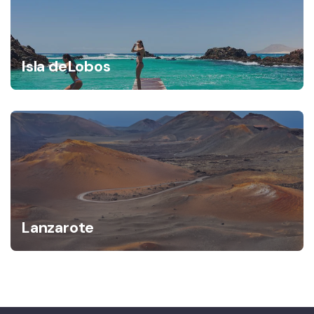
Isla deLobos
Lanzarote