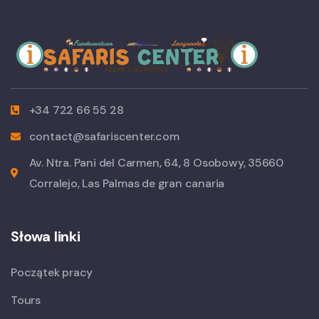
+34 722 66 55 28
contact@safariscenter.com
Av. Ntra. Pani del Carmen, 64, 8 Osobowy, 35660
Corralejo, Las Palmas de gran canaria
Słowa linki
Początek pracy
Tours