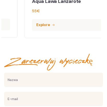
Aqua Lawa Lanzarote
55
€
Explore
Zarezerwuj wycieczkę