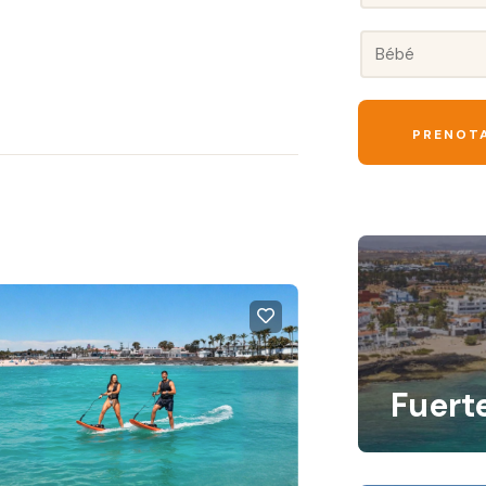
Fuert