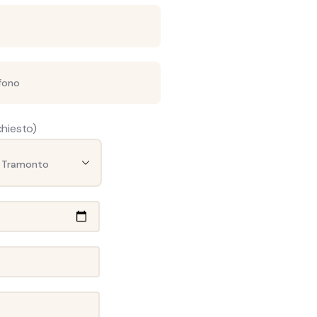
ichiesto)