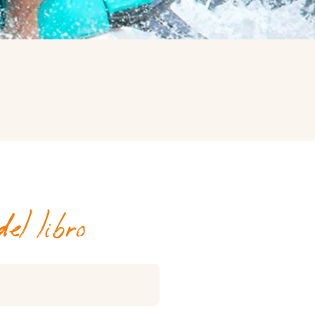
el libro