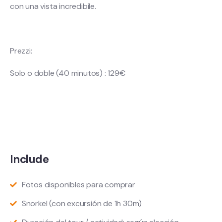
con una vista incredibile.
Prezzi:
Solo o doble (40 minutos) : 129€
Include
Fotos disponibles para comprar
Snorkel (con excursión de 1h 30m)