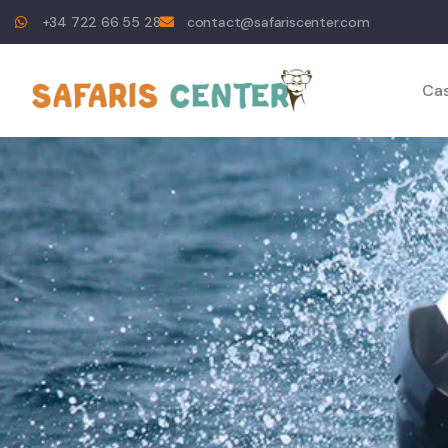
+34 722 66 55 28
contact@safariscenter.com
Ca