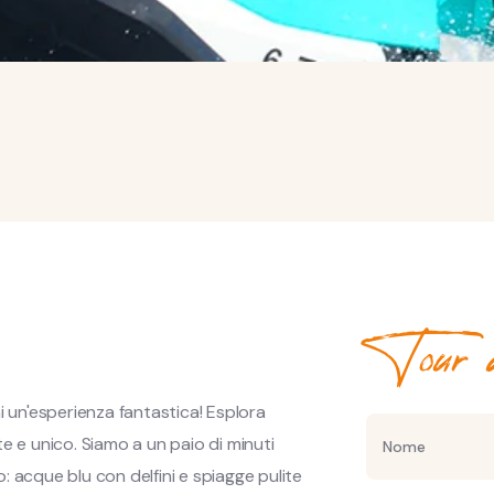
Tour d
i un'esperienza fantastica! Esplora
e e unico. Siamo a un paio di minuti
: acque blu con delfini e spiagge pulite