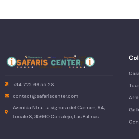
Col
Cas
+34 722 66 55 28
Tou
contact@safariscenter.com
Affit
Avenida Ntra. La signora del Carmen, 64,
Gall
Locale 8, 35660 Corralejo, Las Palmas
Con