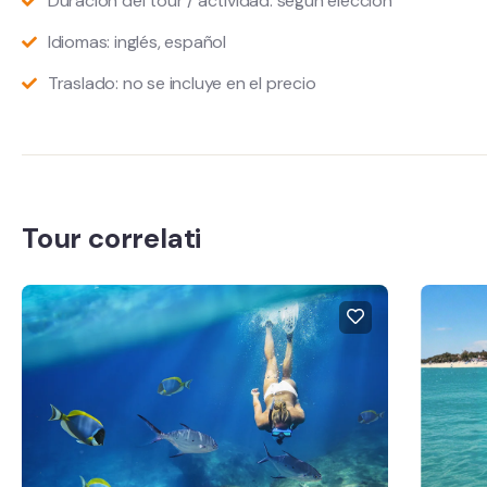
Duración del tour / actividad: según elección
Idiomas: inglés, español
Traslado: no se incluye en el precio
Tour correlati