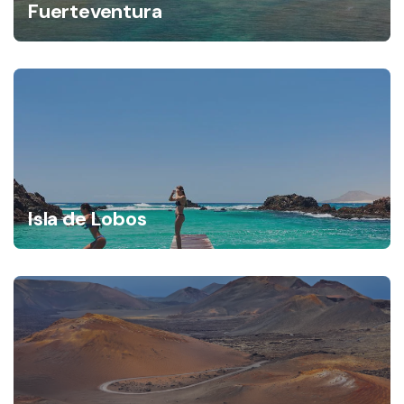
Fuerteventura
Isla de Lobos