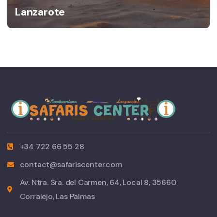
Lanzarote
+34 722 66 55 28
contact@safariscenter.com
Av. Ntra. Sra. del Carmen, 64, Local 8, 35660
Corralejo, Las Palmas