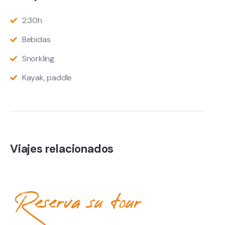
2:30h
Bebidas
Snorkling
Kayak, paddle
Viajes relacionados
Reserva su tour