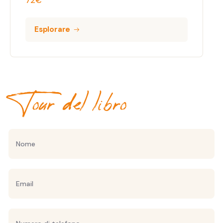
72
€
Esplorare
Tour del libro