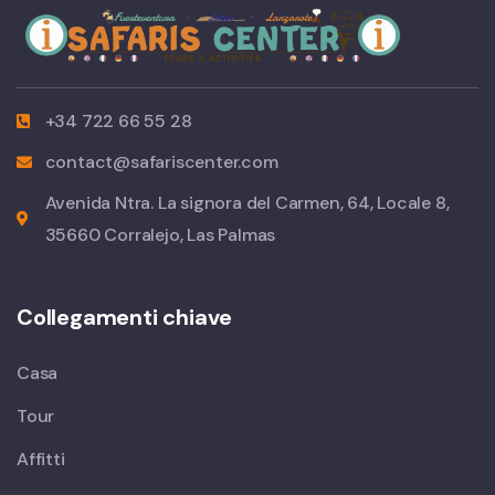
+34 722 66 55 28
contact@safariscenter.com
Avenida Ntra. La signora del Carmen, 64, Locale 8,
35660 Corralejo, Las Palmas
Collegamenti chiave
Casa
Tour
Affitti