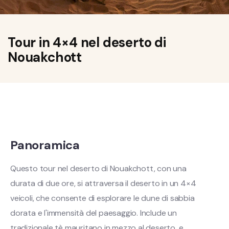
Tour in 4×4 nel deserto di
Nouakchott
Panoramica
Questo tour nel deserto di Nouakchott, con una
durata di due ore, si attraversa il deserto in un 4×4
veicoli, che consente di esplorare le dune di sabbia
dorata e l'immensità del paesaggio. Include un
tradizionale tè mauritano in mezzo al deserto, e